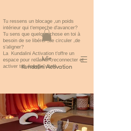
Tu ressens un blocage ,un poids
intérieur qui t'empeche d'avancer?
Tu sens que quelque chose en toi à
besoin de se libérer ,de circuler ,de
s'aligner?
La Kundalini Activation t'offre un
Julie
espace pour relâcher ,reconnecter et
activer ton énergie vitale
Kundalini Activation