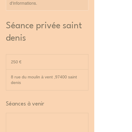
d'informations.
Séance privée saint
denis
250
euros
250 €
8 rue du moulin à vent ,97400 saint
denis
Séances à venir