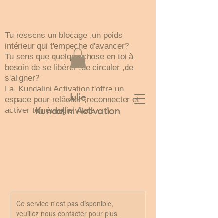
Tu ressens un blocage ,un poids
intérieur qui t'empeche d'avancer?
Tu sens que quelque chose en toi à
besoin de se libérer ,de circuler ,de
s'aligner?
La Kundalini Activation t'offre un
Julie
espace pour relâcher ,reconnecter et
activer ton énergie vitale
Kundalini Activation
Ce service n'est pas disponible,
veuillez nous contacter pour plus